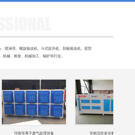
备、喷淋塔、螺旋输送机、斗式提升机、刮板输送机、星型
、机械、粮食、机械加工、锅炉等行业。
河南等离子废气处理设备
河南活性炭光氧一体机