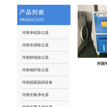
河南单机除尘器
河南布袋除尘器
河南静电除尘器
河南
河南锅炉除尘器
河南脱硫脱硝设备
河南光氧净化器