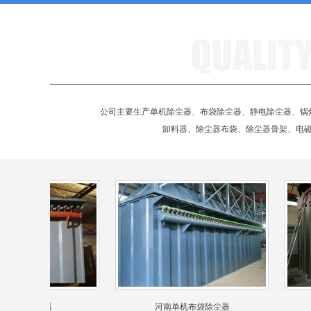
公司主要生产单机除尘器、布袋除尘器、静电除尘器、锅
卸料器、除尘器布袋、除尘器骨架、电
单机除尘器
河南单机布袋除尘器