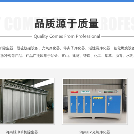
炉除尘器、脱硫脱硝设备、光氧净化器、等离子净化器、活性炭净化器、催化燃烧设
磁脉冲阀等产品。产品广泛应用于冶金、矿山、建材、铸造、化工、烟草、沥青、水泥
河南脉冲单机除尘器
河南UV光氧净化器