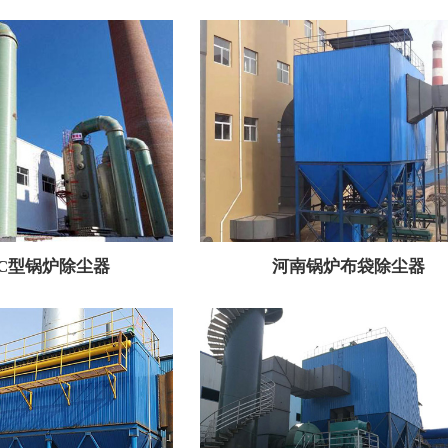
TC型锅炉除尘器
河南锅炉布袋除尘器