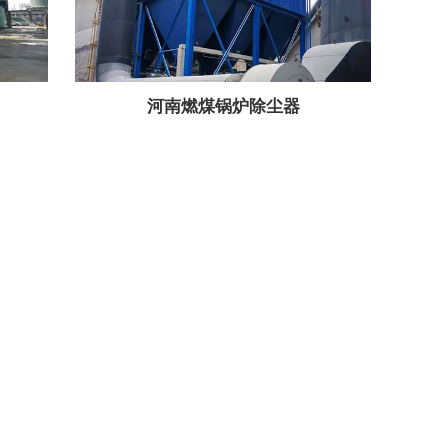
河南燃煤锅炉除尘器