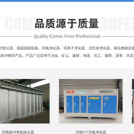
炉除尘器、脱硫脱硝设备、光氧净化器、等离子净化器、活性炭净化器、催化燃烧设
磁脉冲阀等产品。产品广泛应用于冶金、矿山、建材、铸造、化工、烟草、沥青、水泥
南脉冲单机除尘器
河南UV光氧净化器