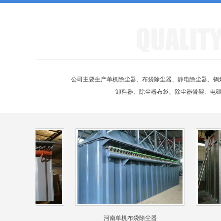
公司主要生产单机除尘器、布袋除尘器、静电除尘器、锅
卸料器、除尘器布袋、除尘器骨架、电
除尘器
河南单机布袋除尘器
河