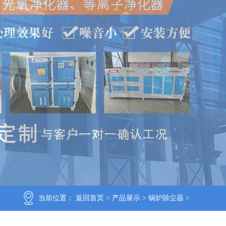
当前位置：
返回首页
>
产品展示
>
锅炉除尘器
>