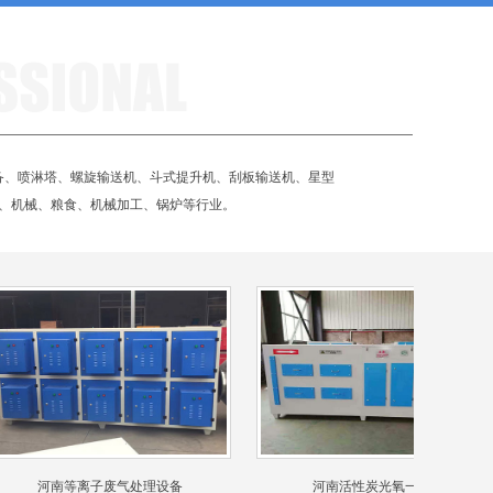
备、喷淋塔、螺旋输送机、斗式提升机、刮板输送机、星型
、机械、粮食、机械加工、锅炉等行业。
河南等离子废气处理设备
河南活性炭光氧一体机