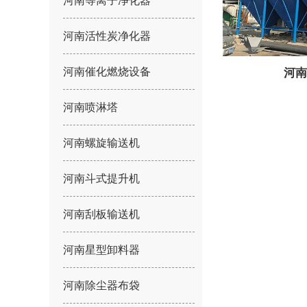
河南等离子净化器
河南活性炭净化器
河南催化燃烧设备
河南
河南喷淋塔
河南螺旋输送机
河南斗式提升机
河南刮板输送机
河南星型卸料器
河南除尘器布袋